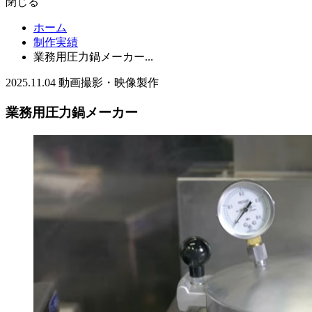
閉じる
ホーム
制作実績
業務用圧力鍋メーカー...
2025.11.04
動画撮影・映像製作
業務用圧力鍋メーカー