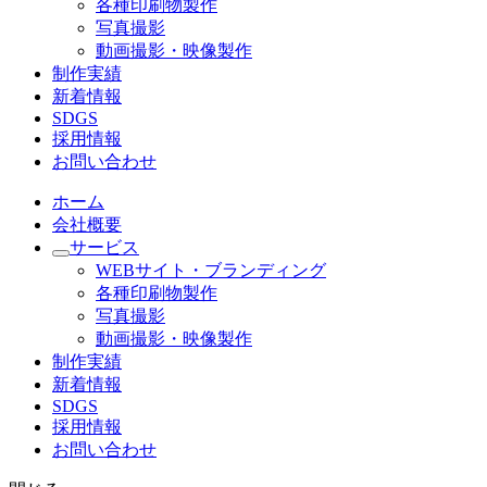
各種印刷物製作
写真撮影
動画撮影・映像製作
制作実績
新着情報
SDGS
採用情報
お問い合わせ
ホーム
会社概要
サービス
WEBサイト・ブランディング
各種印刷物製作
写真撮影
動画撮影・映像製作
制作実績
新着情報
SDGS
採用情報
お問い合わせ