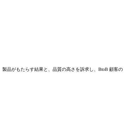
品がもたらす結果と、品質の高さを訴求し、BtoB 顧客の