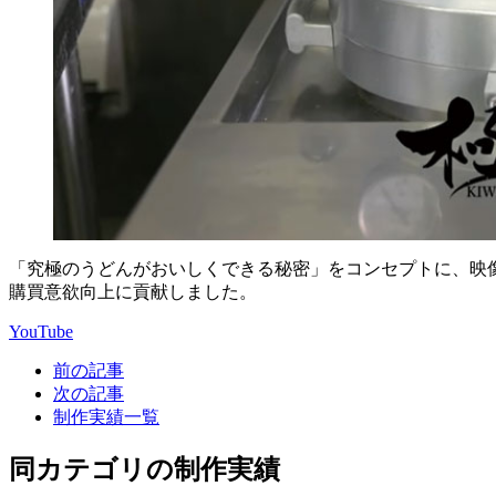
「究極のうどんがおいしくできる秘密」をコンセプトに、映像
購買意欲向上に貢献しました。
YouTube
前の記事
次の記事
制作実績一覧
同カテゴリの制作実績