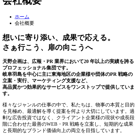
会社概要
ホーム
会社概要
想いに寄り添い、成果で応える。
さぁ行こう、扉の向こうへ
天野企画は、広報・PR 業界において20 年以上の実績を誇る
プロフェッショナル集団です。
岐阜羽島を中心に主に東海地区の企業様や団体のPR 戦略の
立案・実行、マーケティング支援など、
高品質かつ効果的なサービスをワンストップで提供していま
す。
様々なジャンルの仕事の中で、私たちは、物事の本質と目的
を見極め、最適解を導く提案を何より大切にしています。過
剰な広告投資ではなく、クライアント企業様の現状や成長段
階に合わせた最善のWEB・PR 戦略を立案し、短期的な成果
と長期的なブランド価値向上の両立を目指しています。