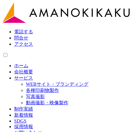
電話する
問合せ
アクセス
ホーム
会社概要
サービス
WEBサイト・ブランディング
各種印刷物製作
写真撮影
動画撮影・映像製作
制作実績
新着情報
SDGS
採用情報